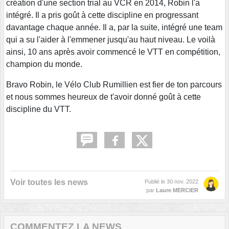
création d'une section trial au VCR en 2014, Robin l'a
intégré. Il a pris goût à cette discipline en progressant
davantage chaque année. Il a, par la suite, intégré une team
qui a su l'aider à l'emmener jusqu'au haut niveau. Le voilà
ainsi, 10 ans après avoir commencé le VTT en compétition,
champion du monde.
Bravo Robin, le Vélo Club Rumillien est fier de ton parcours
et nous sommes heureux de t'avoir donné goût à cette
discipline du VTT.
Voir toutes les news
Publié le
30 nov. 2022
par
Laure MERCIER
COMMENTEZ LA NEWS