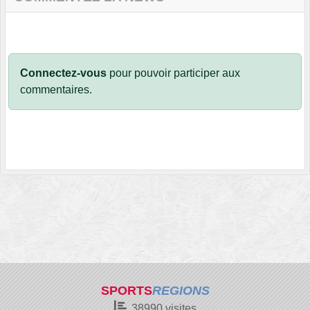
Connectez-vous
pour pouvoir participer aux
commentaires.
SPORTS
REGIONS
38990
visites