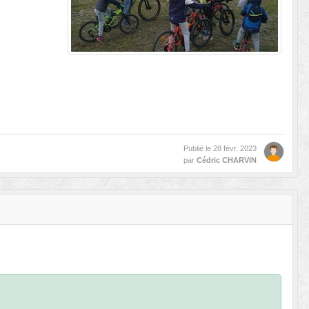
Publié le
28 févr. 2023
par
Cédric CHARVIN