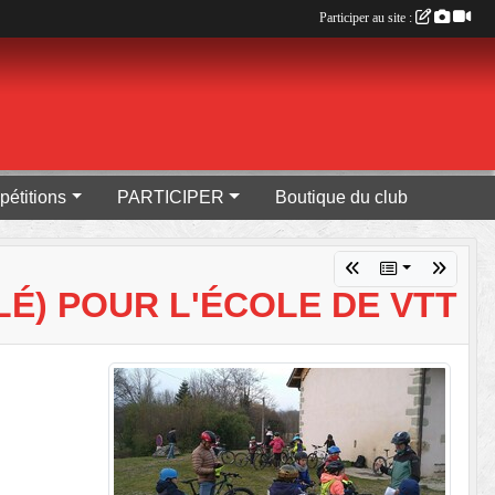
Participer au site :
pétitions
PARTICIPER
Boutique du club
LÉ) POUR L'ÉCOLE DE VTT