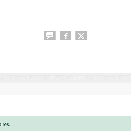
ires.