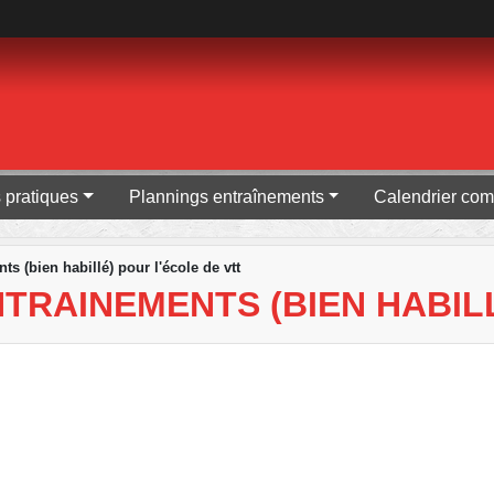
s pratiques
Plannings entraînements
Calendrier com
ts (bien habillé) pour l'école de vtt
NTRAINEMENTS (BIEN HABIL