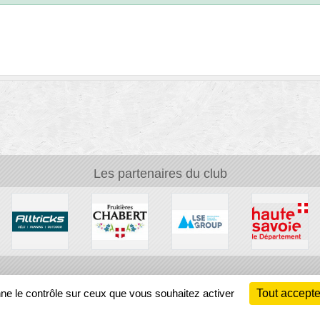
Les partenaires du club
Ch
nne le contrôle sur ceux que vous souhaitez activer
Tout accepte
Information