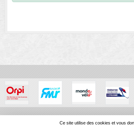
SPORTS
REGIONS
Ce site utilise des cookies et vous do
38865
visites