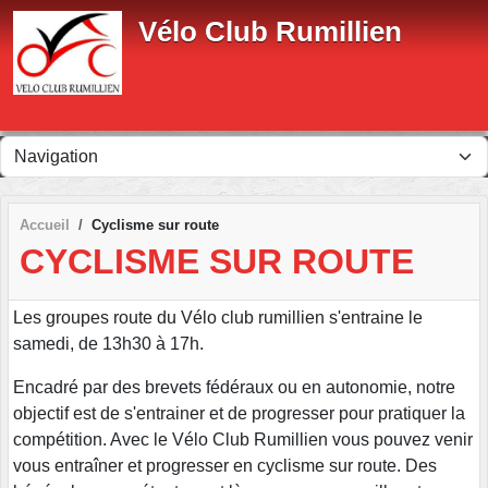
Panneau de gestion des cookies
Vélo Club Rumillien
Accueil
Cyclisme sur route
CYCLISME SUR ROUTE
Les groupes route du Vélo club rumillien s'entraine le
samedi, de 13h30 à 17h.
Encadré par des brevets fédéraux ou en autonomie, notre
objectif est de s'entrainer et de progresser pour pratiquer la
compétition. Avec le Vélo Club Rumillien vous pouvez venir
vous entraîner et progresser en cyclisme sur route. Des