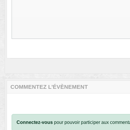
COMMENTEZ L’ÉVÈNEMENT
Connectez-vous
pour pouvoir participer aux commenta