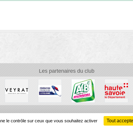
Les partenaires du club
Ch
nne le contrôle sur ceux que vous souhaitez activer
Tout accepte
Information