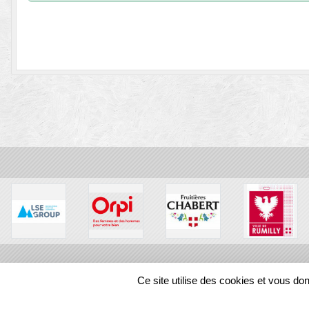
SPORTS
REGIONS
Ce site utilise des cookies et vous do
38898
visites