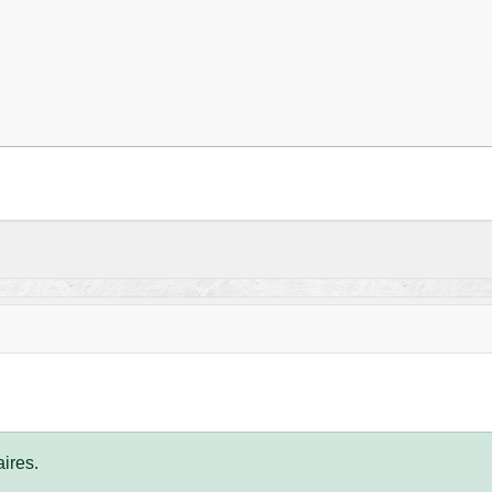
ires.