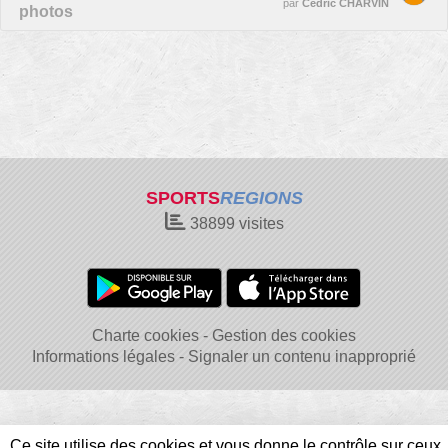
par
Cédric CHARVIN
photos
SPORTS
REGIONS
38899
visites
Charte cookies
Gestion des cookies
Informations légales
Signaler un contenu inapproprié
Ce site utilise des cookies et vous donne le contrôle sur ceux