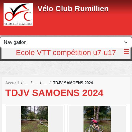
Panneau de gestion des cookies
Vélo Club Rumillien
Ecole VTT compétition u7-u17
Accueil
TDJV SAMOENS 2024
TDJV SAMOENS 2024