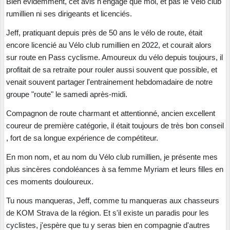
Bien évidemment, cet avis n'engage que moi, et pas le Vélo club
rumillien ni ses dirigeants et licenciés.
Jeff, pratiquant depuis près de 50 ans le vélo de route, était
encore licencié au Vélo club rumillien en 2022, et courait alors
sur route en Pass cyclisme. Amoureux du vélo depuis toujours, il
profitait de sa retraite pour rouler aussi souvent que possible, et
venait souvent partager l'entrainement hebdomadaire de notre
groupe "route" le samedi après-midi.
Compagnon de route charmant et attentionné, ancien excellent
coureur de première catégorie, il était toujours de très bon conseil
, fort de sa longue expérience de compétiteur.
En mon nom, et au nom du Vélo club rumillien, je présente mes
plus sincères condoléances à sa femme Myriam et leurs filles en
ces moments douloureux.
Tu nous manqueras, Jeff, comme tu manqueras aux chasseurs
de KOM Strava de la région. Et s'il existe un paradis pour les
cyclistes, j'espère que tu y seras bien en compagnie d'autres