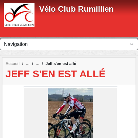
Panneau de gestion des cookies
Vélo Club Rumillien
Accueil
Jeff s'en est allé
JEFF S'EN EST ALLÉ