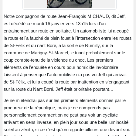
Notre compagnon de route Jean-François MICHAUD, dit Jeff,
est décédé ce mardi 16 janvier vers 13h15 lors d'un
entrainement sur route en solitaire. Un automobiliste lui a coupé
la route et l'a fauché de plein fouet à l'intersection entre les routes
de St-Félix et du nant Boré, à la sortie de Rumilly, sur la
commune de Marigny-St-Marcel, le tuant probablement sur le
coup compte-tenu de la violence du choc. Les premiers
éléments de l'enquête en cours pour homicide involontaire
laissent à penser que l'automobiliste n'a pas vu Jeff qui arrivait
de St-Félix, et lui a coupé la route par inattention en s'engageant
sur la route du Nant Boré. Jeff était prioritaire pourtant…
Je ne m'étendrai pas sur les premiers éléments donnés par le
procureur de la république, mais je ne comprends pas
personnellement comment on ne peut pas voir un cycliste
arrivant en sens inverse, en plein jour sous une belle luminosité,
soleil au zénith, si ce n'est qu'on regarde ailleurs que devant soi.