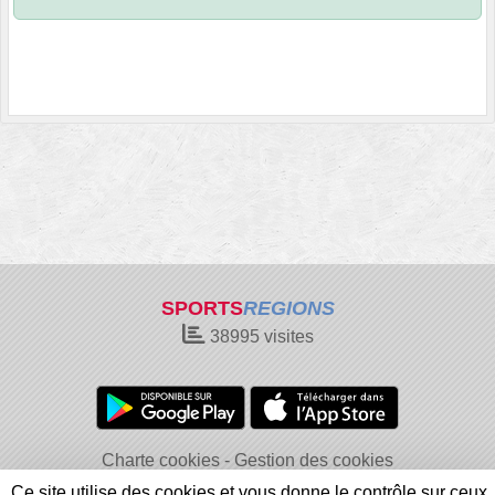
SPORTS
REGIONS
38995
visites
Charte cookies
Gestion des cookies
Informations légales
Signaler un contenu inapproprié
Ce site utilise des cookies et vous donne le contrôle sur ceux