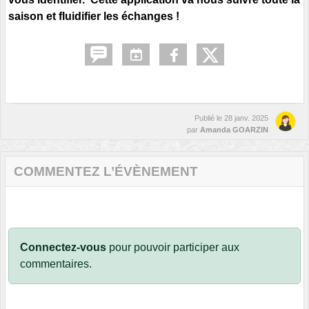
saison et fluidifier les échanges !
Publié le
28 janv. 2025
par
Amanda GOARZIN
COMMENTEZ L’ÉVÈNEMENT
Connectez-vous
pour pouvoir participer aux
commentaires.