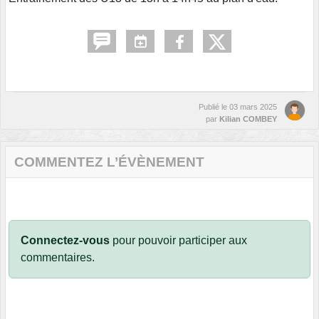
Publié le
03 mars 2025
par
Kilian COMBEY
COMMENTEZ L’ÉVÈNEMENT
Connectez-vous
pour pouvoir participer aux
commentaires.