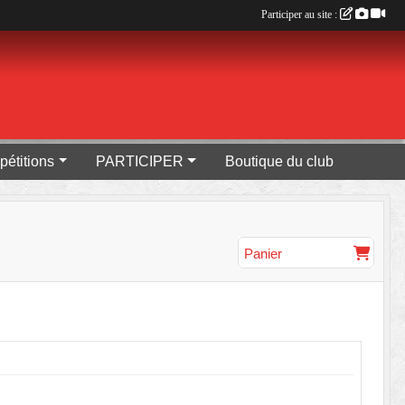
Participer au site :
pétitions
PARTICIPER
Boutique du club
Panier