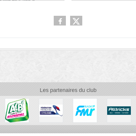
it
Les partenaires du club