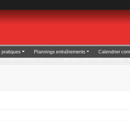
s pratiques
Plannings entraînements
Calendrier com